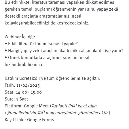
Bu etkinlikte, literatür taraması yaparken dikkat edilmesi
gereken temel ipuçlarını öğrenmenin yanı sıra, yapay zekâ
destekli araçlarla araştırmalarınızı nasıl
kolaylaştırabileceğinizi de keşfedeceksiniz.
Webinar İçeriği:
• Etkili literatür taraması nasıl yapılır?
• Hangi yapay zekâ araçları akademik çalışmalarda işe yarar?
• Örnek komutlarla araştırma sürecini nasıl
hızlandırabilirsiniz?
Katılım ücretsizdir ve tüm öğrencilerimize açıktır.
Tarih: 11/04/2025
Saat: 14.00 - 15.00
Süre: 1 Saat
Platform: Google Meet (
Toplantı linki kayıt olan
öğrencilerimizin TAÜ mail adreslerine gönderilecektir.
)
Kayıt Linki:
Google Forms